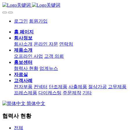
로그인
회원가입
홈 페이지
회사정보
회사소개
온라인 자문
연락처
제품소개
오프라인 사업
고객 의뢰
홍보센터
협력사 현황
업계뉴스
자료실
고객사례
전자부품
컨넥터
단조제품
사출제품
절삭가공
고무제품
프레스제품
다이캐스팅
주문제작
기타
简体中文
협력사 현황
전체