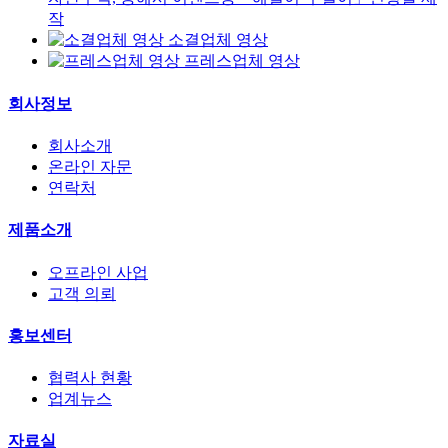
작
소결업체 영상
프레스업체 영상
회사정보
회사소개
온라인 자문
연락처
제품소개
오프라인 사업
고객 의뢰
홍보센터
협력사 현황
업계뉴스
자료실