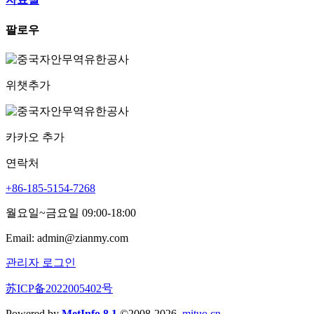
팔로우
위챗추가
카카오 추가
연락처
+86-185-5154-7268
월요일~금요일 09:00-18:00
Email: admin@zianmy.com
관리자 로그인
苏ICP备2022005402号
Powered by
MetInfo 8.1
©2008-2026
mituo.cn