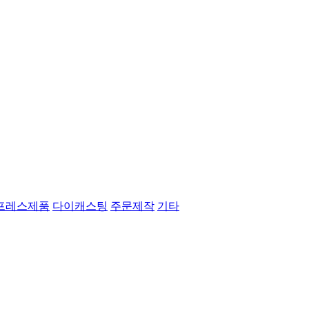
프레스제품
다이캐스팅
주문제작
기타