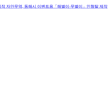
자안무역, 동해시 이벤트용「해별이·무별이」인형탈 제작