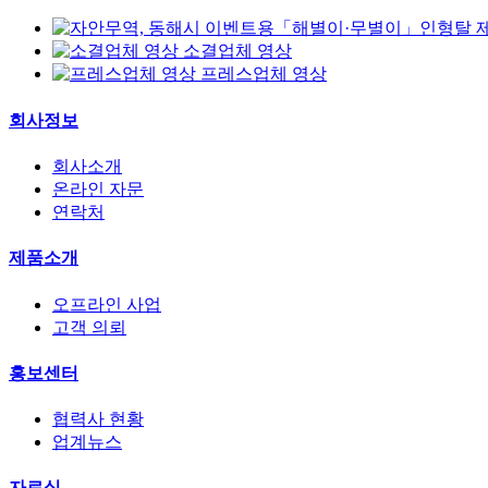
소결업체 영상
프레스업체 영상
회사정보
회사소개
온라인 자문
연락처
제품소개
오프라인 사업
고객 의뢰
홍보센터
협력사 현황
업계뉴스
자료실