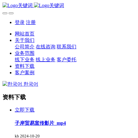
登录
注册
网站首页
关于我们
公司简介
在线咨询
联系我们
业务范围
线下业务
线上业务
客户委托
资料下载
客户案例
한국어
资料下载
立即下载
子岸贸易宣传影片_mp4
kb
2024-10-20