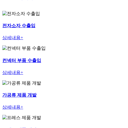
전자소자 수출입
상세내용+
컨넥터 부품 수출입
상세내용+
가공류 제품 개발
상세내용+