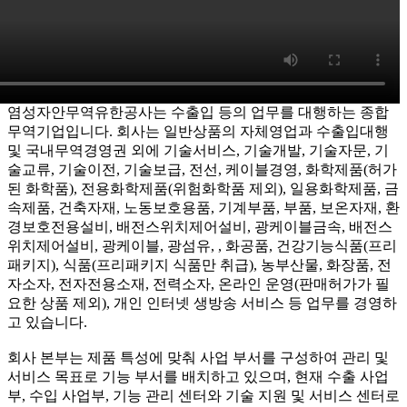
염성자안무역유한공사는 수출입 등의 업무를 대행하는 종합
무역기업입니다. 회사는 일반상품의 자체영업과 수출입대행
및 국내무역경영권 외에 기술서비스, 기술개발, 기술자문, 기
술교류, 기술이전, 기술보급, 전선, 케이블경영, 화학제품(허가
된 화학품), 전용화학제품(위험화학품 제외), 일용화학제품, 금
속제품, 건축자재, 노동보호용품, 기계부품, 부품, 보온자재, 환
경보호전용설비, 배전스위치제어설비, 광케이블금속, 배전스
위치제어설비, 광케이블, 광섬유, , 화공품, 건강기능식품(프리
패키지), 식품(프리패키지 식품만 취급), 농부산물, 화장품, 전
자소자, 전자전용소재, 전력소자, 온라인 운영(판매허가가 필
요한 상품 제외), 개인 인터넷 생방송 서비스 등 업무를 경영하
고 있습니다.
회사 본부는 제품 특성에 맞춰 사업 부서를 구성하여 관리 및
서비스 목표로 기능 부서를 배치하고 있으며, 현재 수출 사업
부, 수입 사업부, 기능 관리 센터와 기술 지원 및 서비스 센터로