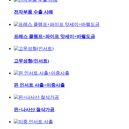
전자부품 수출 사례
프레스 클램프+파이프 앗세이+바렐도금
고무성형(인서트)
핀 인서트 사출+이중사출
핀+나사산 절삭가공