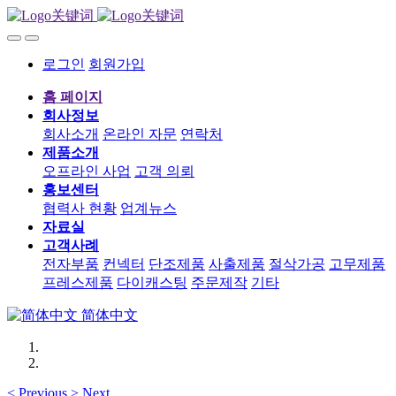
로그인
회원가입
홈 페이지
회사정보
회사소개
온라인 자문
연락처
제품소개
오프라인 사업
고객 의뢰
홍보센터
협력사 현황
업계뉴스
자료실
고객사례
전자부품
컨넥터
단조제품
사출제품
절삭가공
고무제품
프레스제품
다이캐스팅
주문제작
기타
简体中文
<
Previous
>
Next