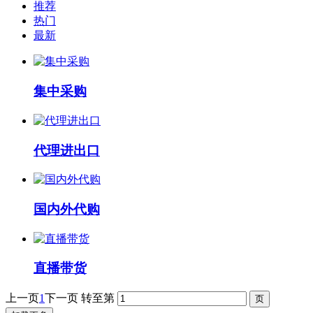
推荐
热门
最新
集中采购
代理进出口
国内外代购
直播带货
上一页
1
下一页
转至第