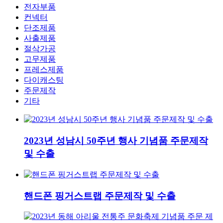
전자부품
컨넥터
단조제품
사출제품
절삭가공
고무제품
프레스제품
다이캐스팅
주문제작
기타
2023년 성남시 50주년 행사 기념품 주문제작
및 수출
핸드폰 핑거스트랩 주문제작 및 수출