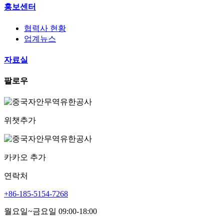
홍보센터
협력사 현황
업계뉴스
자료실
팔로우
위챗추가
카카오 추가
연락처
+86-185-5154-7268
월요일~금요일 09:00-18:00