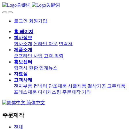
로그인
회원가입
홈 페이지
회사정보
회사소개
온라인 자문
연락처
제품소개
오프라인 사업
고객 의뢰
홍보센터
협력사 현황
업계뉴스
자료실
고객사례
전자부품
컨넥터
단조제품
사출제품
절삭가공
고무제품
프레스제품
다이캐스팅
주문제작
기타
简体中文
주문제작
전체