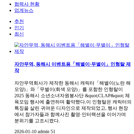
협력사 현황
업계뉴스
추천
인기
최신
자안무역, 동해시 이벤트용「해별이·무별이」인형탈 제
작
자안무역회사가 제작한 동해시 캐릭터「해별이(노란 해
모양)」와「무별이(회색 모양)」를 포함한 인형탈이
2025 동해시 소년소녀자원봉사단 &quot;CLAP&quot; 체
육모임 행사에 출연하며 활약했다.이 인형탈은 캐릭터의
특징을 살린 귀여운 디자인으로 제작되었고, 행사 현장
에서 참가자들과 함께사진 촬영·인터랙션을 이어가며
분위기를 고조시켰다.
2026-01-10
admin
51