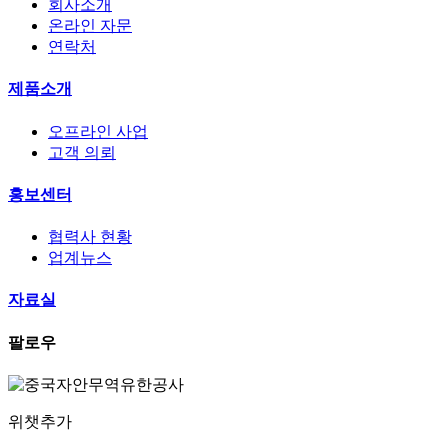
회사소개
온라인 자문
연락처
제품소개
오프라인 사업
고객 의뢰
홍보센터
협력사 현황
업계뉴스
자료실
팔로우
위챗추가