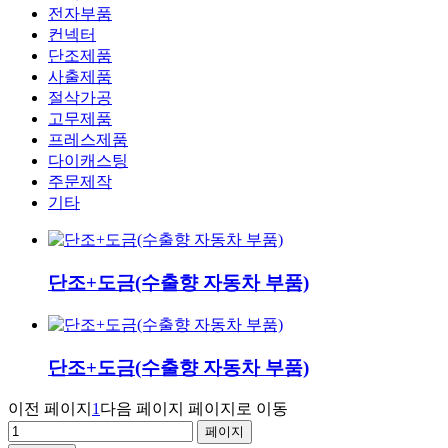
전자부품
컨넥터
단조제품
사출제품
절삭가공
고무제품
프레스제품
다이캐스팅
주문제작
기타
단조+도금(수출향 자동차 부품)
단조+도금(수출향 자동차 부품)
이전 페이지
1
다음 페이지
페이지로 이동