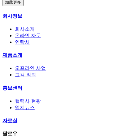
加载更多
회사정보
회사소개
온라인 자문
연락처
제품소개
오프라인 사업
고객 의뢰
홍보센터
협력사 현황
업계뉴스
자료실
팔로우