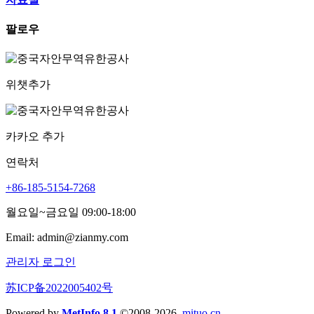
팔로우
위챗추가
카카오 추가
연락처
+86-185-5154-7268
월요일~금요일 09:00-18:00
Email: admin@zianmy.com
관리자 로그인
苏ICP备2022005402号
Powered by
MetInfo 8.1
©2008-2026
mituo.cn