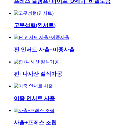
프레스 클램프+파이프 앗세이+바렐도금
고무성형(인서트)
핀 인서트 사출+이중사출
핀+나사산 절삭가공
이중 인서트 사출
사출+프레스 조립