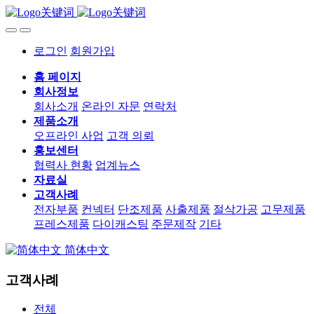
로그인
회원가입
홈 페이지
회사정보
회사소개
온라인 자문
연락처
제품소개
오프라인 사업
고객 의뢰
홍보센터
협력사 현황
업계뉴스
자료실
고객사례
전자부품
컨넥터
단조제품
사출제품
절삭가공
고무제품
프레스제품
다이캐스팅
주문제작
기타
简体中文
고객사례
전체