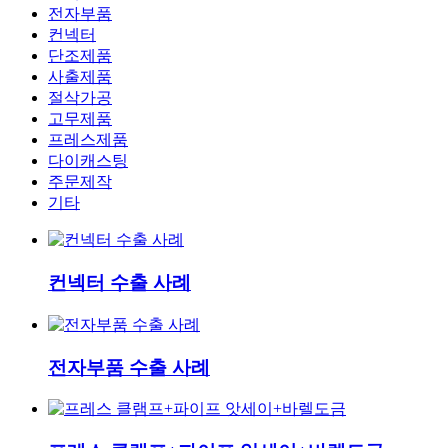
전자부품
컨넥터
단조제품
사출제품
절삭가공
고무제품
프레스제품
다이캐스팅
주문제작
기타
컨넥터 수출 사례
전자부품 수출 사례