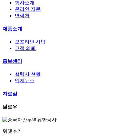
회사소개
온라인 자문
연락처
제품소개
오프라인 사업
고객 의뢰
홍보센터
협력사 현황
업계뉴스
자료실
팔로우
위챗추가