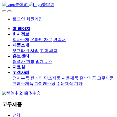
로그인
회원가입
홈 페이지
회사정보
회사소개
온라인 자문
연락처
제품소개
오프라인 사업
고객 의뢰
홍보센터
협력사 현황
업계뉴스
자료실
고객사례
전자부품
컨넥터
단조제품
사출제품
절삭가공
고무제품
프레스제품
다이캐스팅
주문제작
기타
简体中文
고무제품
전체