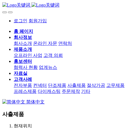
로그인
회원가입
홈 페이지
회사정보
회사소개
온라인 자문
연락처
제품소개
오프라인 사업
고객 의뢰
홍보센터
협력사 현황
업계뉴스
자료실
고객사례
전자부품
컨넥터
단조제품
사출제품
절삭가공
고무제품
프레스제품
다이캐스팅
주문제작
기타
简体中文
사출제품
현재위치