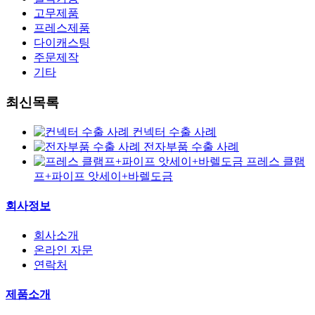
고무제품
프레스제품
다이캐스팅
주문제작
기타
최신목록
컨넥터 수출 사례
전자부품 수출 사례
프레스 클램
프+파이프 앗세이+바렐도금
회사정보
회사소개
온라인 자문
연락처
제품소개