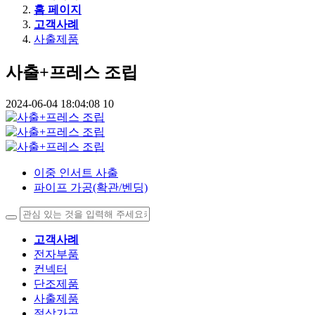
홈 페이지
고객사례
사출제품
사출+프레스 조립
2024-06-04 18:04:08
10
이중 인서트 사출
파이프 가공(확관/벤딩)
고객사례
전자부품
컨넥터
단조제품
사출제품
절삭가공