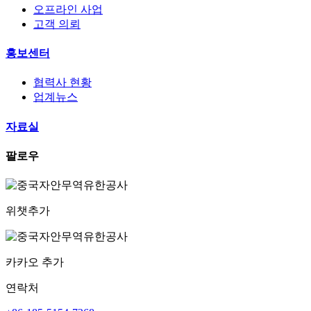
오프라인 사업
고객 의뢰
홍보센터
협력사 현황
업계뉴스
자료실
팔로우
위챗추가
카카오 추가
연락처