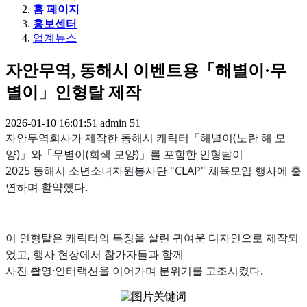
홈 페이지
홍보센터
업계뉴스
자안무역, 동해시 이벤트용「해별이·무
별이」인형탈 제작
2026-01-10 16:01:51
admin
51
자안무역회사가 제작한 동해시 캐릭터「해별이(노란 해 모
양)」와「무별이(회색 모양)」를 포함한 인형탈이
2025 동해시 소년소녀자원봉사단 "CLAP" 체육모임 행사에 출
연하며 활약했다.
이 인형탈은 캐릭터의 특징을 살린 귀여운 디자인으로 제작되
었고, 행사 현장에서 참가자들과 함께
사진 촬영·인터랙션을 이어가며 분위기를 고조시켰다.