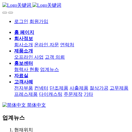
로그인
회원가입
홈 페이지
회사정보
회사소개
온라인 자문
연락처
제품소개
오프라인 사업
고객 의뢰
홍보센터
협력사 현황
업계뉴스
자료실
고객사례
전자부품
컨넥터
단조제품
사출제품
절삭가공
고무제품
프레스제품
다이캐스팅
주문제작
기타
简体中文
업계뉴스
현재위치