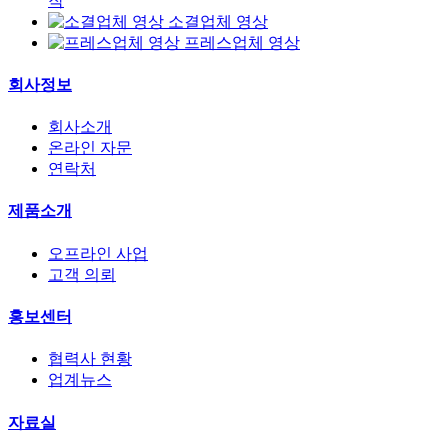
작
소결업체 영상
프레스업체 영상
회사정보
회사소개
온라인 자문
연락처
제품소개
오프라인 사업
고객 의뢰
홍보센터
협력사 현황
업계뉴스
자료실