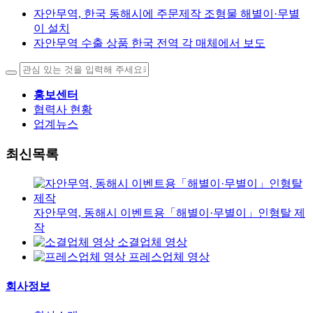
자안무역, 한국 동해시에 주문제작 조형물 해별이·무별
이 설치
자안무역 수출 상품 한국 전역 각 매체에서 보도
홍보센터
협력사 현황
업계뉴스
최신목록
자안무역, 동해시 이벤트용「해별이·무별이」인형탈 제
작
소결업체 영상
프레스업체 영상
회사정보