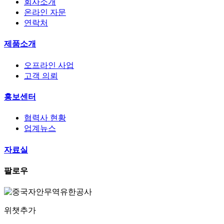
회사소개
온라인 자문
연락처
제품소개
오프라인 사업
고객 의뢰
홍보센터
협력사 현황
업계뉴스
자료실
팔로우
위챗추가