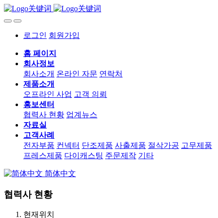
로그인
회원가입
홈 페이지
회사정보
회사소개
온라인 자문
연락처
제품소개
오프라인 사업
고객 의뢰
홍보센터
협력사 현황
업계뉴스
자료실
고객사례
전자부품
컨넥터
단조제품
사출제품
절삭가공
고무제품
프레스제품
다이캐스팅
주문제작
기타
简体中文
협력사 현황
현재위치