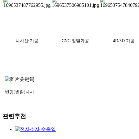
나사산 가공
CNC 정밀가공
4D/5D 가공
변경(변환)나사
관련추천