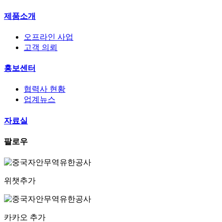
제품소개
오프라인 사업
고객 의뢰
홍보센터
협력사 현황
업계뉴스
자료실
팔로우
위챗추가
카카오 추가