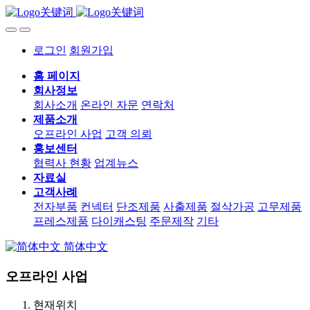
로그인
회원가입
홈 페이지
회사정보
회사소개
온라인 자문
연락처
제품소개
오프라인 사업
고객 의뢰
홍보센터
협력사 현황
업계뉴스
자료실
고객사례
전자부품
컨넥터
단조제품
사출제품
절삭가공
고무제품
프레스제품
다이캐스팅
주문제작
기타
简体中文
오프라인 사업
현재위치